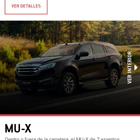
VER DETALLES
VER INTERIOR
MU-X
Dentro o fuera de la carretera, el MU-X de 7 asientos