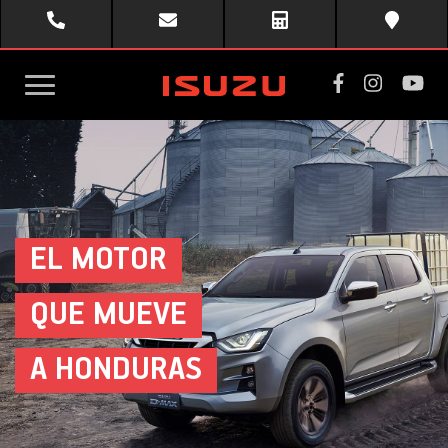
toggle
menu
EL MOTOR
QUE MUEVE
A HONDURAS