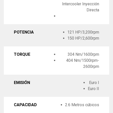
Intercooler Inyección
Directa
POTENCIA
121 HP/3,200rpm
150 HP/2,600rpm
TORQUE
304 Nm/1600rpm
404 Nm/1500rpm-
2600rpm
EMISIÓN
Euro I
Euro II
CAPACIDAD
2.6 Metros cúbicos