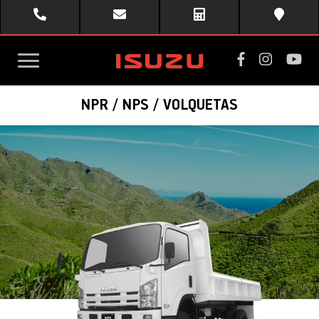
toggle
NPR / NPS / VOLQUETAS
menu