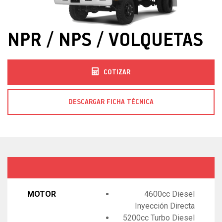
NPR / NPS / VOLQUETAS
COTIZAR
DESCARGAR FICHA TÉCNICA
MOTOR
4600cc Diesel
Inyección Directa
5200cc Turbo Diesel