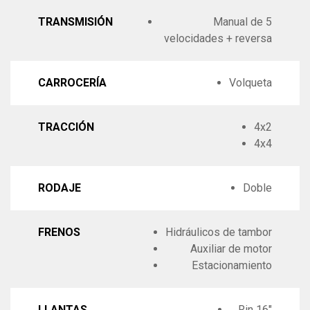
TRANSMISIÓN
Manual de 5
velocidades + reversa
CARROCERÍA
Volqueta
TRACCIÓN
4x2
4x4
RODAJE
Doble
FRENOS
Hidráulicos de tambor
Auxiliar de motor
Estacionamiento
LLANTAS
Rin 16"