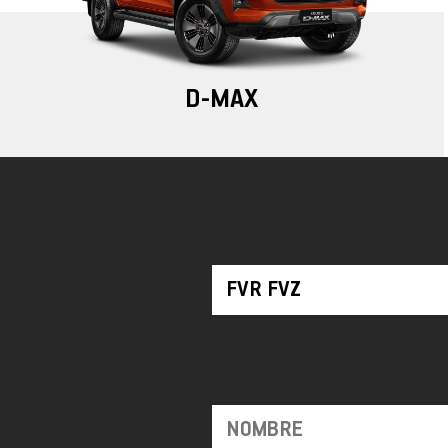
D-MAX