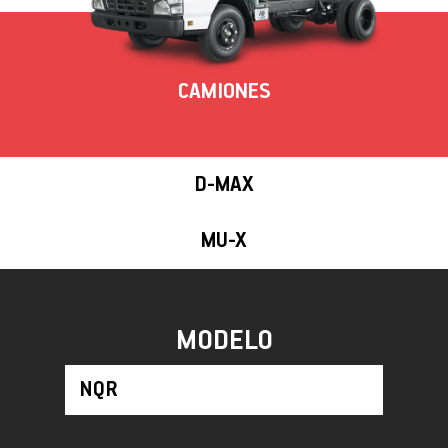
CAMIONES
D-MAX
MU-X
MODELO