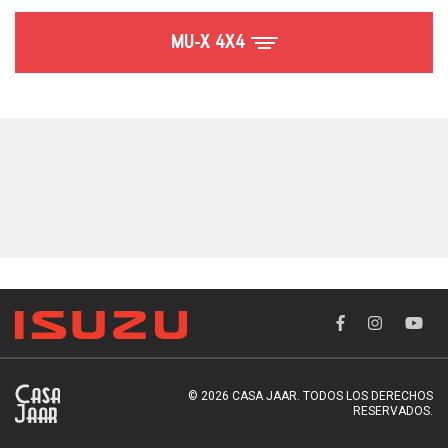
MU-X 4X4
© 2026 CASA JAAR. TODOS LOS DERECHOS
RESERVADOS.