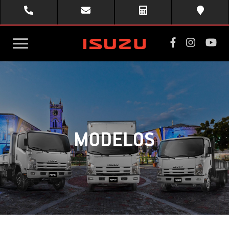
toggle
menu
MODELOS