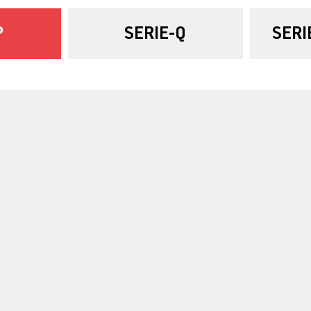
P
SERIE-Q
SERI