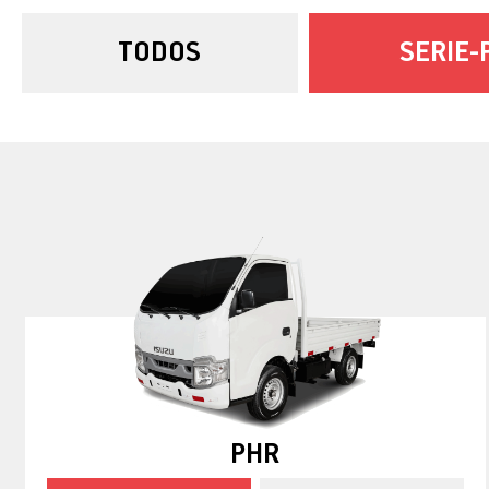
TODOS
SERIE-
PHR