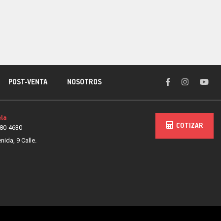
POST-VENTA
NOSOTROS
la
COTIZAR
80-4630
nida, 9 Calle.