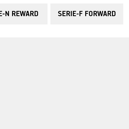
E-N REWARD
SERIE-F FORWARD