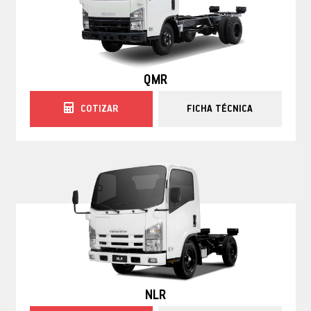
QMR
COTIZAR
FICHA TÉCNICA
NLR