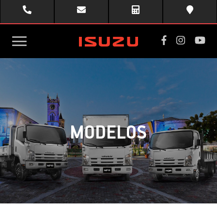
toggle
menu
MODELOS