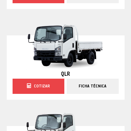
QLR
COTIZAR
FICHA TÉCNICA